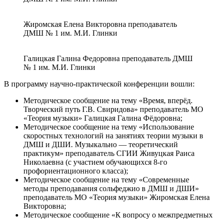
Жиромская Елена Викторовна преподаватель
ДМШ № 1 им. М.И. Глинки
Галицкая Галина Федоровна преподаватель ДМШ
№ 1 им. М.И. Глинки
В программу научно-практической конференции вошли:
Методическое сообщение на тему «Время, вперёд.
Творческий путь Г.В. Свиридова» преподаватель МО
«Теория музыки» Галицкая Галина Фёдоровна;
Методическое сообщение на тему «Использование
скоростных технологий на занятиях теории музыки в
ДМШ и ДШИ. Музыкально — теоретический
практикум» преподаватель СГИИ Живуцкая Раиса
Николаевна (с участием обучающихся 8-го
профориентационного класса);
Методическое сообщение на тему «Современные
методы преподавания сольфеджио в ДМШ и ДШИ»
преподаватель МО «Теория музыки» Жиромская Елена
Викторовна;
Методическое сообщение «К вопросу о межпредметных