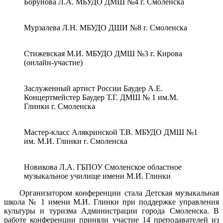
Борунова Л.А. МБУДО ДМШ №4 г. Смоленска
Мурзалева Л.Н. МБУДО ДШИ №8 г. Смоленска
Стижевская М.И. МБУДО ДМШ №3 г. Кирова
(онлайн-участие)
Заслуженный артист России Баудер А.Е.
Концертмейстер Баудер Т.Г. ДМШ № 1 им.М.
Глинки г. Смоленска
Мастер-класс Алякринской Т.В. МБУДО ДМШ №1
им. М.И. Глинки г. Смоленска
Новикова Л.А. ГБПОУ Смоленское областное
музыкальное училище имени М.И. Глинки
Организатором конференции стала Детская музыкальная
школа № 1 имени М.И. Глинки при поддержке управления
культуры и туризма Администрации города Смоленска. В
работе конференции приняли участие 14 преподавателей из