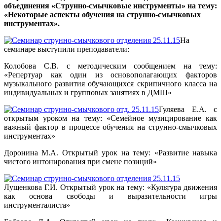
объединения «Струнно-смычковые инструменты» на тему:
«Некоторые аспекты обучения на струнно-смычковых
инструментах».
На
семинаре выступили преподаватели:
Колобова С.В. с методическим сообщением на тему:
«Репертуар как один из основополагающих факторов
музыкального развития обучающихся скрипичного класса на
индивидуальных и групповых занятиях в ДМШ»
Гуляева Е.А. с
открытым уроком на тему: «Семейное музицирование как
важный фактор в процессе обучения на струнно-смычковых
инструментах»
Доронина М.А. Открытый урок на тему: «Развитие навыка
чистого интонирования при смене позиций»
Лущенкова Г.И. Открытый урок на тему: «Культура движения
как основа свободы и выразительности игры
инструменталиста»