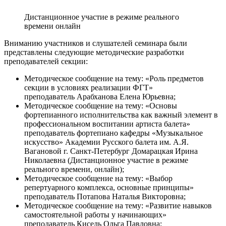
Дистанционное участие в режиме реального
времени онлайн
Вниманию участников и слушателей семинара были
представлены следующие методические разработки
преподавателей секции:
Методическое сообщение на тему: «Роль предметов
секции в условиях реализации ФГТ»
преподаватель Арабханова Елена Юрьевна;
Методическое сообщение на тему: «Основы
фортепианного исполнительства как важный элемент в
профессиональном воспитании артиста балета»
преподаватель фортепиано кафедры «Музыкальное
искусство» Академии Русского балета им. А.Я.
Вагановой г. Санкт-Петербург Домарацкая Ирина
Николаевна (Дистанционное участие в режиме
реального времени, онлайн);
Методическое сообщение на тему: «Выбор
репертуарного комплекса, основные принципы»
преподаватель Потапова Наталья Викторовна;
Методическое сообщение на тему: «Развитие навыков
самостоятельной работы у начинающих»
преподаватель Кисель Ольга Павловна;