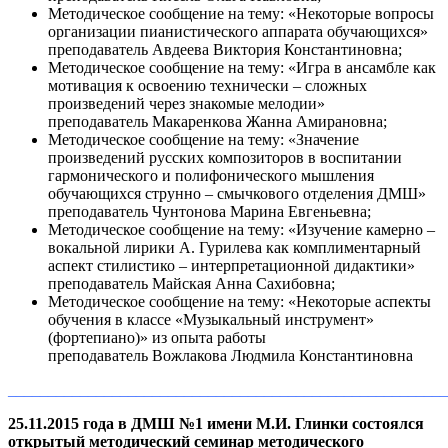
Методическое сообщение на тему: «Некоторые вопросы
организации пианистического аппарата обучающихся»
преподаватель Авдеева Виктория Константиновна;
Методическое сообщение на тему: «Игра в ансамбле как
мотивация к освоению технически – сложных
произведений через знакомые мелодии»
преподаватель Макаренкова Жанна Амирановна;
Методическое сообщение на тему: «Значение
произведений русских композиторов в воспитании
гармонического и полифонического мышления
обучающихся струнно – смычкового отделения ДМШ»
преподаватель Чунтонова Марина Евгеньевна;
Методическое сообщение на тему: «Изучение камерно –
вокальной лирики А. Гурилева как комплиментарный
аспект стилистико – интерпретационной дидактики»
преподаватель Майская Анна Сахибовна;
Методическое сообщение на тему: «Некоторые аспекты
обучения в классе «Музыкальный инструмент»
(фортепиано)» из опыта работы
преподаватель Вожлакова Людмила Константиновна
_______________________________________________________
25.11.2015 года в ДМШ №1 имени М.И. Глинки состоялся
открытый методический семинар методического