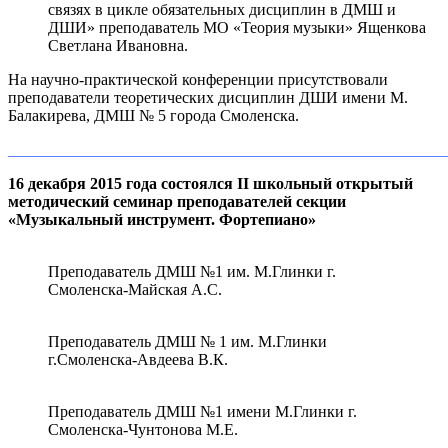
связях в цикле обязательных дисциплин в ДМШ и
ДШИ» преподаватель МО «Теория музыки» Ященкова
Светлана Ивановна.
На научно-практической конференции присутствовали
преподаватели теоретических дисциплин ДШИ имени М.
Балакирева, ДМШ № 5 города Смоленска.
_______________________________________________________
16 декабря 2015 года состоялся II школьный открытый
методический семинар преподавателей секции
«Музыкальный инструмент. Фортепиано»
Преподаватель ДМШ №1 им. М.Глинки г.
Смоленска-Майская А.С.
Преподаватель ДМШ № 1 им. М.Глинки
г.Смоленска-Авдеева В.К.
Преподаватель ДМШ №1 имени М.Глинки г.
Смоленска-Чунтонова М.Е.