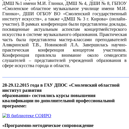
ДМШ №1 имени М.И. Глинки, ДМШ № 4, ДШИ № 8, ГБПОУ
«Смоленское областное музыкальное училище имени М.И.
Глинки», ДШИ ОГБОУ ВО «Смоленский государственный
институт искусств», а также «ДМШ № 3 г. Кирова» (онлайн-
участие). В рамках конференции были представлены доклады,
посвященные актуальным аспектам концертмейстерского
искусства в системе музыкального образования. Практическая
часть была представлена мастер-классами преподавателей
Алякринской Т.В., Новиковой Л.А. Завершилась научно-
практическая конференция концертом участников.
Конференция привлекла внимание около семидесяти
слушателей – представителей учреждений образования в
сфере искусства города и области.
_______________________________________________________
28-29.12.2015 года в ГАУ ДПОС «Смоленский областной
институт развития
образования» состоялись курсы повышения
квалификации по дополнительной профессиональной
программе:
«Программно-
методическое сопровождение