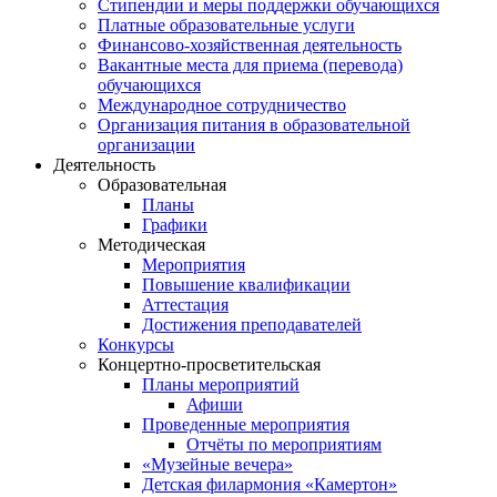
Стипендии и меры поддержки обучающихся
Платные образовательные услуги
Финансово-хозяйственная деятельность
Вакантные места для приема (перевода)
обучающихся
Международное сотрудничество
Организация питания в образовательной
организации
Деятельность
Образовательная
Планы
Графики
Методическая
Мероприятия
Повышение квалификации
Аттестация
Достижения преподавателей
Конкурсы
Концертно-просветительская
Планы мероприятий
Афиши
Проведенные мероприятия
Отчёты по мероприятиям
«Музейные вечера»
Детская филармония «Камертон»