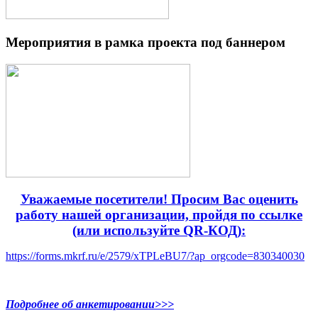
Мероприятия в рамка проекта под баннером
Уважаемые посетители! Просим Вас оценить
работу нашей организации, пройдя по ссылке
(или используйте QR-КОД):
https://forms.mkrf.ru/e/2579/xTPLeBU7/?ap_orgcode=830340030
Подробнее об анкетировании>>>