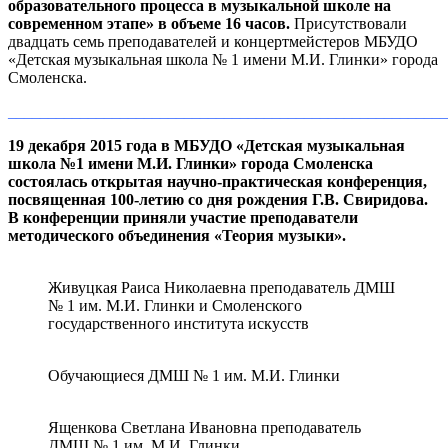
образовательного процесса в музыкальной школе на
современном этапе» в объеме 16 часов.
Присутствовали
двадцать семь преподавателей и концертмейстеров МБУДО
«Детская музыкальная школа № 1 имени М.И. Глинки» города
Смоленска.
_______________________________________________________
19 декабря 2015 года в МБУДО «Детская музыкальная
школа №1 имени М.И. Глинки» города Смоленска
состоялась открытая научно-практическая конференция,
посвященная 100-летию со дня рождения Г.В. Свиридова.
В конференции приняли участие преподаватели
методического объединения «Теория музыки».
Живуцкая Раиса Николаевна преподаватель ДМШ
№ 1 им. М.И. Глинки и Cмоленского
государственного института искусств
Обучающиеся ДМШ № 1 им. М.И. Глинки
Ященкова Светлана Ивановна преподаватель
ДМШ № 1 им. М.И. Глинки