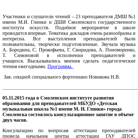
Участники и слушатели чтений – 23 преподавателя ДМШ №1
имени М.И. Глинки и ДШИ Смоленского государственного
института искусств. Подобное мероприятие в школе
проводится впервые. Тематика докладов очень разнообразна и
интересна. Все выступления преподавателей были
познавательны, творчески подготовленные. Звучала музыка
А. Бородина, С. Прокофьева, Г. Свиридова, А. Пономоренко,
Т. Симоновой в исполнении преподавателей и
учащихся. Высказывались мнения сделать педагогические
чтения ежегодными.
Программа.
Зав. секцией специального фортепиано Новикова Н.В.
______________________________________________________
05.11.2015 года в Смоленском институте развития
образования для преподавателей МБУДО «Детская
музыкальная школа №1 имени М. И. Глинки» города
Смоленска состоялось консультационное занятие в объеме
двух часов.
Консультацию по вопросам аттестации преподавателей
провела начальник центра аттестации ГАУ ДПОС