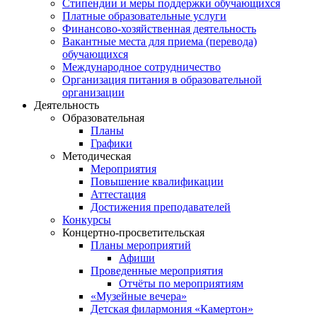
Стипендии и меры поддержки обучающихся
Платные образовательные услуги
Финансово-хозяйственная деятельность
Вакантные места для приема (перевода)
обучающихся
Международное сотрудничество
Организация питания в образовательной
организации
Деятельность
Образовательная
Планы
Графики
Методическая
Мероприятия
Повышение квалификации
Аттестация
Достижения преподавателей
Конкурсы
Концертно-просветительская
Планы мероприятий
Афиши
Проведенные мероприятия
Отчёты по мероприятиям
«Музейные вечера»
Детская филармония «Камертон»