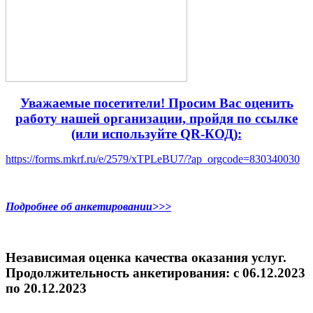
Уважаемые посетители! Просим Вас оценить
работу нашей организации, пройдя по ссылке
(или используйте QR-КОД):
https://forms.mkrf.ru/e/2579/xTPLeBU7/?ap_orgcode=830340030
Подробнее об анкетировании>>>
Независимая оценка качества оказания услуг.
Продолжительность анкетирования: c 06.12.2023
по 20.12.2023