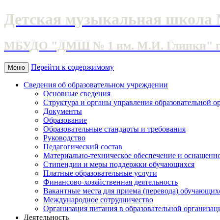
Детская музыкальная школа 
МБУДО "ДМШ № 1 им. М.И. Глинки" г. 
Перейти к содержимому
Меню
Сведения об образовательном учреждении
Основные сведения
Структура и органы управления образовательной о
Документы
Образование
Образовательные стандарты и требования
Руководство
Педагогический состав
Материально-техническое обеспечение и оснащеннос
Стипендии и меры поддержки обучающихся
Платные образовательные услуги
Финансово-хозяйственная деятельность
Вакантные места для приема (перевода) обучающих
Международное сотрудничество
Организация питания в образовательной организац
Деятельность