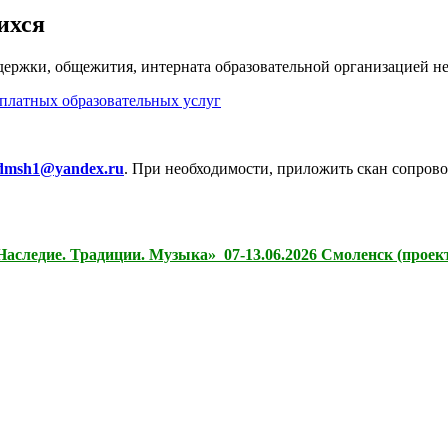
ихся
ержки, общежития, интерната образовательной организацией не
платных образовательных услуг
-dmsh1@yandex.ru
. При необходимости, приложить скан сопро
следие. Традиции. Музыка» 07-13.06.2026 Смоленск (проект