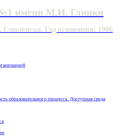
№1 имени М.И. Глинки
Смоленска. Год основания: 1906
рганизацией
ть образовательного процесса. Доступная среда
ся
ии