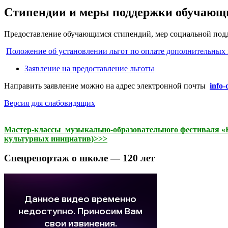
Стипендии и меры поддержки обучающ
Предоставление обучающимся стипендий, мер социальной подд
Положение об установлении льгот по оплате дополнительных 
Заявление на предоставление льготы
Направить заявление можно на адрес электронной почты
info
Версия для слабовидящих
Мастер-классы музыкально-образовательного фестиваля «На
культурных инициатив)>>>
Спецрепортаж о школе — 120 лет