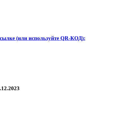
ссылке (или используйте QR-КОД):
.12.2023