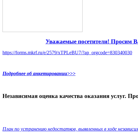
Уважаемые посетители! Просим Ва
https://forms.mkrf.ru/e/2579/xTPLeBU7/?ap_orgcode=830340030
Подробнее об анкетировании>>>
Независимая оценка качества оказания услуг. Про
План по устранению недостатков, выявленных в ходе независ