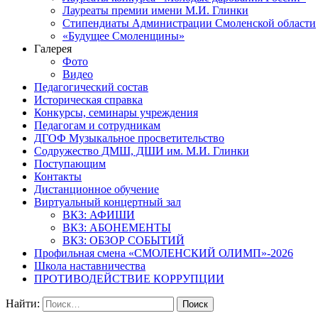
Лауреаты премии имени М.И. Глинки
Стипендиаты Администрации Смоленской области
«Будущее Смоленщины»
Галерея
Фото
Видео
Педагогический состав
Историческая справка
Конкурсы, семинары учреждения
Педагогам и сотрудникам
ДГОФ Музыкальное просветительство
Содружество ДМШ, ДШИ им. М.И. Глинки
Поступающим
Контакты
Дистанционное обучение
Виртуальный концертный зал
ВКЗ: АФИШИ
ВКЗ: АБОНЕМЕНТЫ
ВКЗ: ОБЗОР СОБЫТИЙ
Профильная смена «СМОЛЕНСКИЙ ОЛИМП»-2026
Школа наставничества
ПРОТИВОДЕЙСТВИЕ КОРРУПЦИИ
Найти: