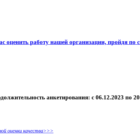
с оценить работу нашей организации, пройдя по 
должительность анкетирования: c 06.12.2023 по 20
имой оценки качества>>>