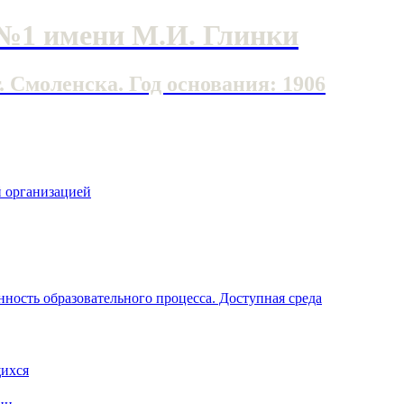
№1 имени М.И. Глинки
Смоленска. Год основания: 1906
й организацией
ность образовательного процесса. Доступная среда
щихся