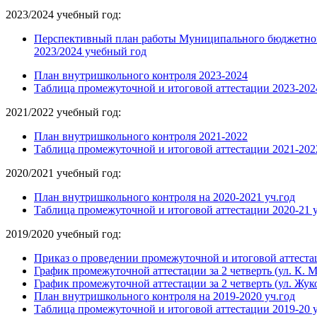
2023/2024 учебный год:
Перспективный план работы Муниципального бюджетного
2023/2024 учебный год
План внутришкольного контроля 2023-2024
Таблица промежуточной и итоговой аттестации 2023-202
2021/2022 учебный год:
План внутришкольного контроля 2021-2022
Таблица промежуточной и итоговой аттестации 2021-202
2020/2021 учебный год:
План внутришкольного контроля на 2020-2021 уч.год
Таблица промежуточной и итоговой аттестации 2020-21 у
2019/2020 учебный год:
Приказ о проведении промежуточной и итоговой аттеста
График промежуточной аттестации за 2 четверть (ул. К. М
График промежуточной аттестации за 2 четверть (ул. Жуко
План внутришкольного контроля на 2019-2020 уч.год
Таблица промежуточной и итоговой аттестации 2019-20 у