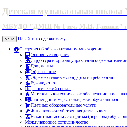
Детская музыкальная школа 
МБУДО "ДМШ № 1 им. М.И. Глинки" г. 
Перейти к содержимому
Меню
Сведения об образовательном учреждении
Основные сведения
Структура и органы управления образовательно
Документы
Образование
Образовательные стандарты и требования
Руководство
Педагогический состав
Материально-техническое обеспечение и оснащен
Стипендии и меры поддержки обучающихся
Платные образовательные услуги
Финансово-хозяйственная деятельность
Вакантные места для приема (перевода) обучаю
Международное сотрудничество