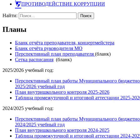
ПРОТИВОДЕЙСТВИЕ КОРРУПЦИИ
Найти:
Планы
Бланк отчёта преподавателя, концертмейстера
Бланк отчёта руководи
теля МО
Перспективный план преподавателя
(бланк)
Сетка расписания
(бланк)
2025/2026 учебный год:
Перспективный план работы Муниципального бюджетного
2025/2026 учебный год
План внутришкольного контроля 2025-2026
Таблица промежуточной и итоговой аттестации 2025-202
2024/2025 учебный год:
Перспективный план работы Муниципального бюджетного
2024/2025 учебный год
План внутришкольного контроля 2024-2025
Таблица промежуточной и итоговой аттестации 2024-202