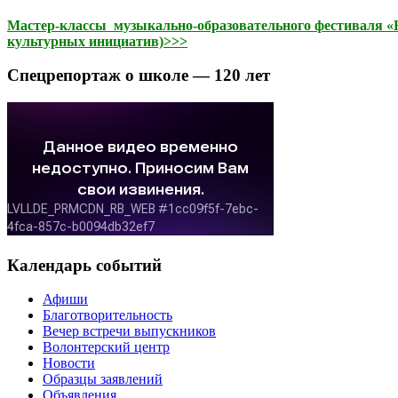
Мастер-классы музыкально-образовательного фестиваля «На
культурных инициатив)>>>
Спецрепортаж о школе — 120 лет
Календарь событий
Афиши
Благотворительность
Вечер встречи выпускников
Волонтерский центр
Новости
Образцы заявлений
Объявления