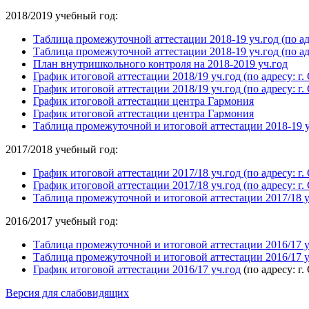
2018/2019 учебный год:
Таблица промежуточной аттестации 2018-19 уч.год (по адре
Таблица промежуточной аттестации 2018-19 уч.год (по адре
План внутришкольного контроля на 2018-2019 уч.год
График итоговой аттестации 2018/19 уч.год (по адресу: г. 
График итоговой аттестации 2018/19 уч.год (по адресу: г. 
График итоговой аттестации центра Гармония
График итоговой аттестации центра Гармония
Таблица промежуточной и итоговой аттестации 2018-19 у
2017/2018 учебный год:
График итоговой аттестации 2017/18 уч.год (по адресу: г. 
График итоговой аттестации 2017/18 уч.год (по адресу: г. 
Таблица промежуточной и итоговой аттестации 2017/18 у
2016/2017 учебный год:
Таблица промежуточной и итоговой аттестации 2016/17 у
Таблица промежуточной и итоговой аттестации 2016/17 у
График итоговой аттестации 2016/17 уч.год
(по адресу: г.
Версия для слабовидящих