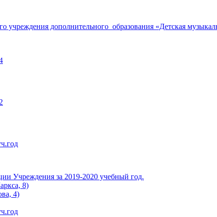
 учреждения дополнительного образования «Детская музыкаль
4
2
ч.год
ции Учреждения за 2019-2020 учебный год.
аркса, 8)
ва, 4)
ч.год