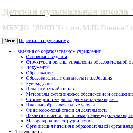
Детская музыкальная школа 
МБУДО "ДМШ № 1 им. М.И. Глинки" г. 
Перейти к содержимому
Меню
Сведения об образовательном учреждении
Основные сведения
Структура и органы управления образовательной о
Документы
Образование
Образовательные стандарты и требования
Руководство
Педагогический состав
Материально-техническое обеспечение и оснащеннос
Стипендии и меры поддержки обучающихся
Платные образовательные услуги
Финансово-хозяйственная деятельность
Вакантные места для приема (перевода) обучающих
Международное сотрудничество
Организация питания в образовательной организац
Деятельность