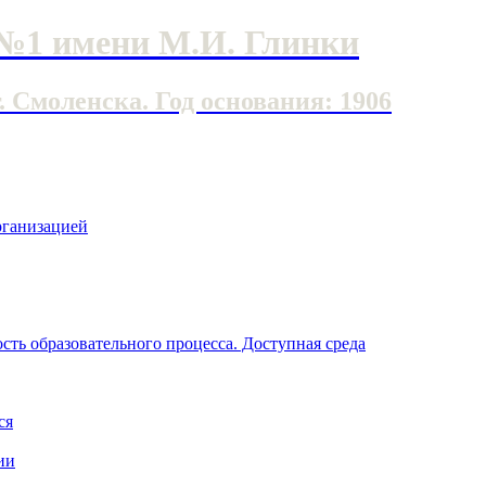
№1 имени М.И. Глинки
Смоленска. Год основания: 1906
рганизацией
ть образовательного процесса. Доступная среда
ся
ии