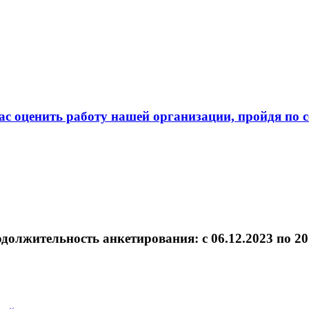
с оценить работу нашей организации, пройдя по 
должительность анкетирования: c 06.12.2023 по 20