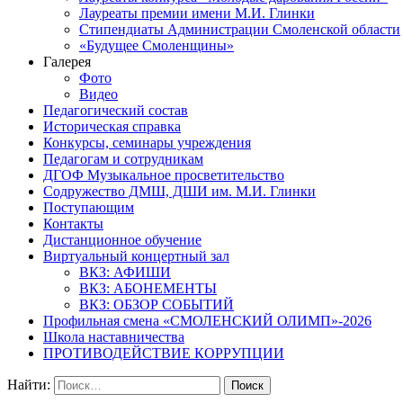
Лауреаты премии имени М.И. Глинки
Стипендиаты Администрации Смоленской области
«Будущее Смоленщины»
Галерея
Фото
Видео
Педагогический состав
Историческая справка
Конкурсы, семинары учреждения
Педагогам и сотрудникам
ДГОФ Музыкальное просветительство
Содружество ДМШ, ДШИ им. М.И. Глинки
Поступающим
Контакты
Дистанционное обучение
Виртуальный концертный зал
ВКЗ: АФИШИ
ВКЗ: АБОНЕМЕНТЫ
ВКЗ: ОБЗОР СОБЫТИЙ
Профильная смена «СМОЛЕНСКИЙ ОЛИМП»-2026
Школа наставничества
ПРОТИВОДЕЙСТВИЕ КОРРУПЦИИ
Найти: