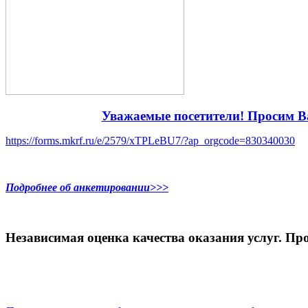
Уважаемые посетители! Просим Ва
https://forms.mkrf.ru/e/2579/xTPLeBU7/?ap_orgcode=830340030
Подробнее об анкетировании>>>
Независимая оценка качества оказания услуг. Про