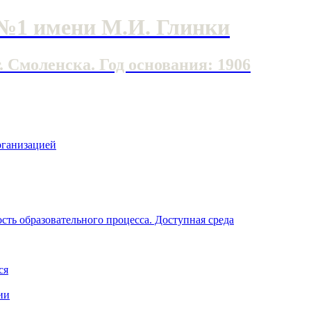
№1 имени М.И. Глинки
Смоленска. Год основания: 1906
рганизацией
ть образовательного процесса. Доступная среда
ся
ии