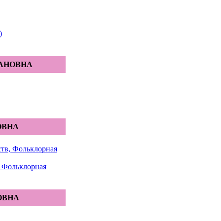
)
ВАНОВНА
ОВНА
ств, Фольклорная
, Фольклорная
ОВНА