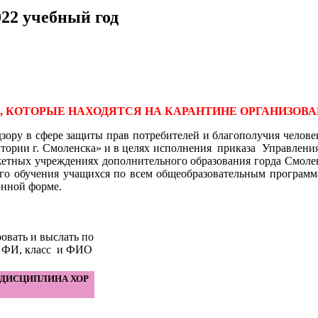
022 учебный год
 КОТОРЫЕ НАХОДЯТСЯ НА КАРАНТИНЕ ОРГАНИЗОВА
ору в сфере защиты прав потребителей и благополучия человека
тории г. Смоленска» и в целях исполнения приказа Управления
тных учреждениях дополнительного образования горда Смоленс
го обучения учащихся по всем общеобразовательным программам
онной форме.
овать и выслать по
ю ФИ, класс и ФИО
ДИСЦИПЛИНА ХОР