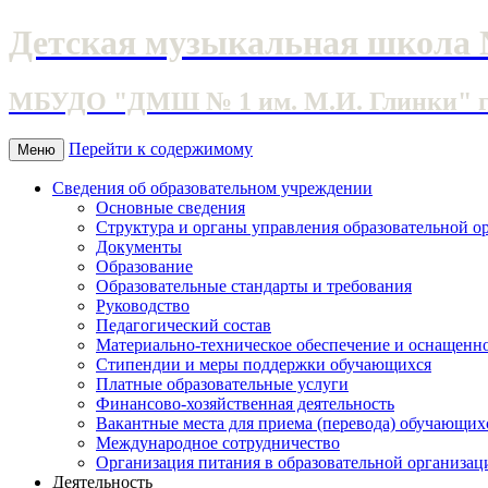
Детская музыкальная школа 
МБУДО "ДМШ № 1 им. М.И. Глинки" г. 
Перейти к содержимому
Меню
Сведения об образовательном учреждении
Основные сведения
Структура и органы управления образовательной о
Документы
Образование
Образовательные стандарты и требования
Руководство
Педагогический состав
Материально-техническое обеспечение и оснащеннос
Стипендии и меры поддержки обучающихся
Платные образовательные услуги
Финансово-хозяйственная деятельность
Вакантные места для приема (перевода) обучающих
Международное сотрудничество
Организация питания в образовательной организац
Деятельность