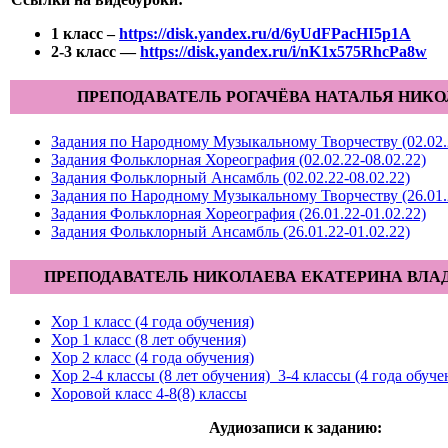
1 класс –
https://disk.yandex.ru/d/6yUdFPacHI5p1A
2-3 класс —
https://disk.yandex.ru/i/nK1x575RhcPa8w
ПРЕПОДАВАТЕЛЬ РОГАЧЁВА НАТАЛЬЯ НИК
Задания по Народному Музыкальному Творчеству (02.02.2
Задания Фольклорная Хореография (02.02.22-08.02.22)
Задания Фольклорный Ансамбль (02.02.22-08.02.22)
Задания по Народному Музыкальному Творчеству (26.01.2
Задания Фольклорная Хореография (26.01.22-01.02.22)
Задания Фольклорный Ансамбль (26.01.22-01.02.22)
ПРЕПОДАВАТЕЛЬ НИКОЛАЕВА ЕКАТЕРИНА ВЛ
Хор 1 класс (4 года обучения)
Хор 1 класс (8 лет обучения)
Хор 2 класс (4 года обучения)
Хор 2-4 классы (8 лет обучения)_3-4 классы (4 года обуче
Хоровой класс 4-8(8) классы
Аудиозаписи к заданию: