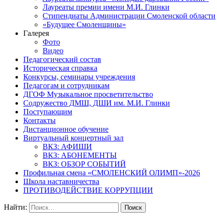
Лауреаты премии имени М.И. Глинки
Стипендиаты Администрации Смоленской области
«Будущее Смоленщины»
Галерея
Фото
Видео
Педагогический состав
Историческая справка
Конкурсы, семинары учреждения
Педагогам и сотрудникам
ДГОФ Музыкальное просветительство
Содружество ДМШ, ДШИ им. М.И. Глинки
Поступающим
Контакты
Дистанционное обучение
Виртуальный концертный зал
ВКЗ: АФИШИ
ВКЗ: АБОНЕМЕНТЫ
ВКЗ: ОБЗОР СОБЫТИЙ
Профильная смена «СМОЛЕНСКИЙ ОЛИМП»-2026
Школа наставничества
ПРОТИВОДЕЙСТВИЕ КОРРУПЦИИ
Найти: