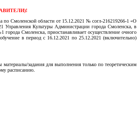
АВИТЕЛИ)!
 по Смоленской области от 15.12.2021 № согл-216219266-1 «О
21 Управления Культуры Администрации города Смоленска, в
1 города Смоленска, приостанавливает осуществление очного
бучение в период с 16.12.2021 по 25.12.2021 (включительно)
ы материалы/задания для выполнения только по теоретическим
ому расписанию.