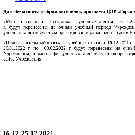
Для обучающихся образовательных программ ЦЭР «Гармо
«Музыкальная школа 7 гномов» — учебные занятия с 16.12.202
г. будут перенесены на очный учебный период Учрежден
учебных занятий будет скорректирован и размещен на сайте У
«Подготовительный класс» — учебные занятия с 16.12.2021 г. п
26.01.2022 г. по 08.02.2022 г. будут перенесены на очн
Учреждения, новый график учебных занятий будет скорректир
сайте Учреждения.
16.12-25.12.2021