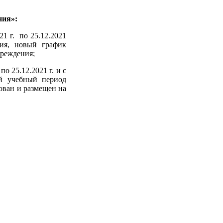
ния»:
1 г. по 25.12.2021
ия, новый график
чреждения;
о 25.12.2021 г. и с
ый учебный период
ован и размещен на