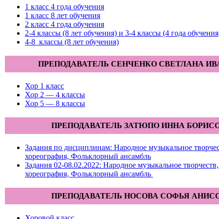
1 класс 4 года обучения
1 класс 8 лет обучения
2 класс 4 года обучения
2-4 классы (8 лет обучения) и 3-4 классы (4 года обучения
4-8 классы (8 лет обучения)
ПРЕПОДАВАТЕЛЬ СЕНЧЕНКО СВЕТЛАНА И
Хор 1 класс
Хор 2 — 4 классы
Хор 5 — 8 классы
ПРЕПОДАВАТЕЛЬ ЗАТЮПО ИННА БОРИС
Задания по дисциплинам: Народное музыкальное творче
хореография, Фольклорный ансамбль
Задания 02-08.02.2022: Народное музыкальное творчеств
хореография, Фольклорный ансамбль
ПРЕПОДАВАТЕЛЬ НОСОВА СОФЬЯ АНИС
Хоровой класс