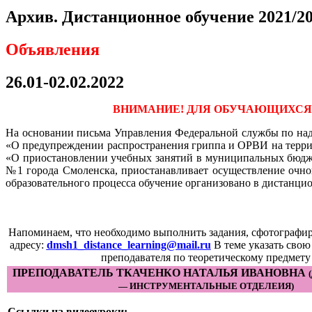
Архив. Дистанционное обучение 2021/2
Объявления
26.01-02.02.2022
ВНИМАНИЕ! ДЛЯ ОБУЧАЮЩИХСЯ,
На основании письма Управления Федеральной службы по надз
«О предупреждении распространения гриппа и ОРВИ на терри
«О приостановлении учебных занятий в муниципальных бюдже
№1 города Смоленска, приостанавливает осуществление очно
образовательного процесса обучение организовано в дистанци
Напоминаем, что необходимо выполнить задания, сфотографир
адресу:
dmsh1_distance_learning@mail.ru
В теме указать сво
преподавателя по теоретическому предмету
ПРЕПОДАВАТЕЛЬ ТКАЧЕНКО НАТАЛЬЯ ИВАНОВНА
(
— ИНСТРУМЕНТАЛЬНЫЕ ОТДЕЛЕИЯ)
Ссылки на видеоуроки: