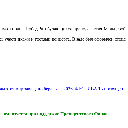
м нужна одна Победа!» обучающихся преподавателя Мальцевой
сь участниками и гостями концерта.
В зале был оформлен стенд
Нам этот мир завещано беречь — 2026. ФЕСТИВАЛЬ посвящен
 реализуется при поддержке Президентского Фонда