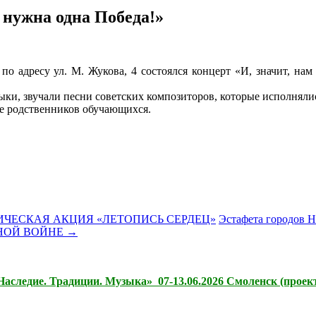
м нужна одна Победа!»
по адресу ул. М. Жукова, 4 состоялся концерт «И, значит, на
ыки, звучали песни советских композиторов, которые исполняли
е родственников обучающихся.
ЧЕСКАЯ АКЦИЯ «ЛЕТОПИСЬ СЕРДЕЦ»
Эстафета городов 
ННОЙ ВОЙНЕ
→
следие. Традиции. Музыка» 07-13.06.2026 Смоленск (проект