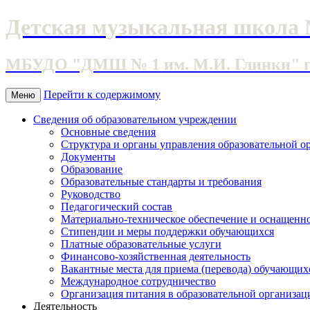
Детская музыкальная школа 
МБУДО "ДМШ № 1 им. М.И. Глинки" г. 
Перейти к содержимому
Меню
Сведения об образовательном учреждении
Основные сведения
Структура и органы управления образовательной о
Документы
Образование
Образовательные стандарты и требования
Руководство
Педагогический состав
Материально-техническое обеспечение и оснащеннос
Стипендии и меры поддержки обучающихся
Платные образовательные услуги
Финансово-хозяйственная деятельность
Вакантные места для приема (перевода) обучающих
Международное сотрудничество
Организация питания в образовательной организац
Деятельность