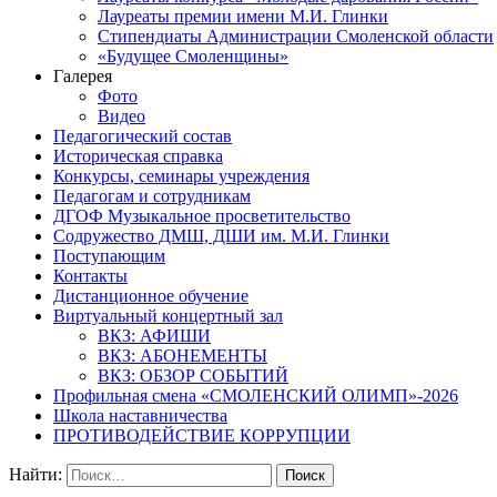
Лауреаты премии имени М.И. Глинки
Стипендиаты Администрации Смоленской области
«Будущее Смоленщины»
Галерея
Фото
Видео
Педагогический состав
Историческая справка
Конкурсы, семинары учреждения
Педагогам и сотрудникам
ДГОФ Музыкальное просветительство
Содружество ДМШ, ДШИ им. М.И. Глинки
Поступающим
Контакты
Дистанционное обучение
Виртуальный концертный зал
ВКЗ: АФИШИ
ВКЗ: АБОНЕМЕНТЫ
ВКЗ: ОБЗОР СОБЫТИЙ
Профильная смена «СМОЛЕНСКИЙ ОЛИМП»-2026
Школа наставничества
ПРОТИВОДЕЙСТВИЕ КОРРУПЦИИ
Найти: