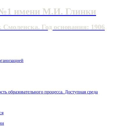
№1 имени М.И. Глинки
Смоленска. Год основания: 1906
рганизацией
ть образовательного процесса. Доступная среда
ся
ии