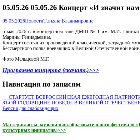
05.05.26 05.05.26 Концерт «И значит на
05.05.2026
Новости
Татьяна Владимировна
5 мая 2026 г. в концертном зале ДМШ № 1 им. М.И. Глинки 
Марины Геннадьевны.
Концерт состоял из произведений классической, эстрадной муз
Бессмертного полка воевавших в Великой Отечественной войн
Фото Мальцевой М.Г.
Программа концерта (скачать)>>>
Навигация по записям
←
СТАРТУЕТ ВСЕРОССИЙСКАЯ ЕЖЕГОДНАЯ ПАТРИОТИ
81-ОЙ ГОДОВЩИНЕ ПОБЕДЫ В ВЕЛИКОЙ ОТЕЧЕСТВЕ
Версия для слабовидящих
Мастер-классы музыкально-образовательного фестиваля «На
культурных инициатив)>>>