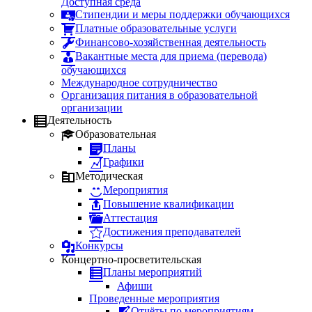
Доступная среда
Стипендии и меры поддержки обучающихся
Платные образовательные услуги
Финансово-хозяйственная деятельность
Вакантные места для приема (перевода)
обучающихся
Международное сотрудничество
Организация питания в образовательной
организации
Деятельность
Образовательная
Планы
Графики
Методическая
Мероприятия
Повышение квалификации
Аттестация
Достижения преподавателей
Конкурсы
Концертно-просветительская
Планы мероприятий
Афиши
Проведенные мероприятия
Отчёты по мероприятиям