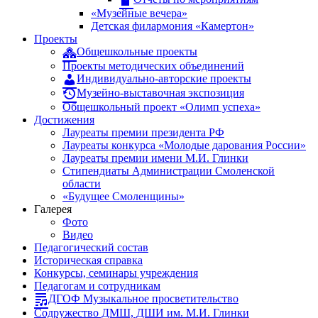
«Музейные вечера»
Детская филармония «Камертон»
Проекты
Общешкольные проекты
Проекты методических объединений
Индивидуально-авторские проекты
Музейно-выставочная экспозиция
Общешкольный проект «Олимп успеха»
Достижения
Лауреаты премии президента РФ
Лауреаты конкурса «Молодые дарования России»
Лауреаты премии имени М.И. Глинки
Стипендиаты Администрации Смоленской
области
«Будущее Смоленщины»
Галерея
Фото
Видео
Педагогический состав
Историческая справка
Конкурсы, семинары учреждения
Педагогам и сотрудникам
ДГОФ Музыкальное просветительство
Содружество ДМШ, ДШИ им. М.И. Глинки