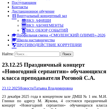
Поступающим
Контакты
Дистанционное обучение
Виртуальный концертный зал
ВКЗ: АФИШИ
ВКЗ: АБОНЕМЕНТЫ
ВКЗ: ОБЗОР СОБЫТИЙ
Профильная смена «СМОЛЕНСКИЙ ОЛИМП»-2026
Школа наставничества
ПРОТИВОДЕЙСТВИЕ КОРРУПЦИИ
Найти:
23.12.25 Праздничный концерт
«Новогодний серпантин» обучающихся
класса преподавателя Роговой С.А.
23.12.2025
Новости
Татьяна Владимировна
23 декабря 2025 года в концертном зале ДМШ № 1 им. М.И.
Глинки по адресу М. Жукова, 4 состоялся праздничный
концерт «Новогодний серпантин» обучающихся класса