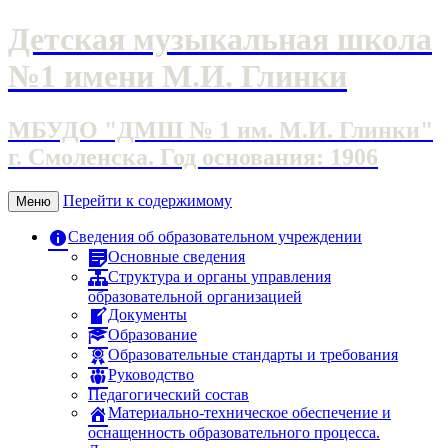
Детская музыкальная школа
№1 имени М.И. Глинки
МБУДО "ДМШ № 1 им. М.И. Глинки"
г. Смоленска. Год основания: 1906
Перейти к содержимому
Меню
Сведения об образовательном учреждении
Основные сведения
Структура и органы управления
образовательной организацией
Документы
Образование
Образовательные стандарты и требования
Руководство
Педагогический состав
Материально-техническое обеспечение и
оснащенность образовательного процесса.