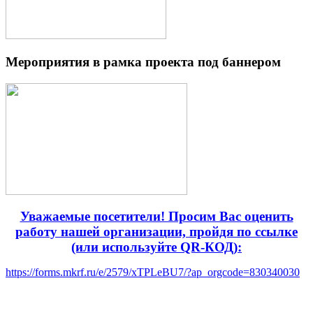
Мероприятия в рамка проекта под баннером
Уважаемые посетители! Просим Вас оценить
работу нашей организации, пройдя по ссылке
(или используйте QR-КОД):
https://forms.mkrf.ru/e/2579/xTPLeBU7/?ap_orgcode=830340030