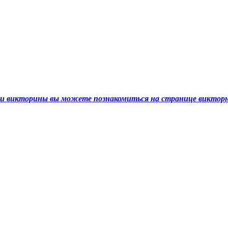
ами викторины вы можете познакомиться на странице викто