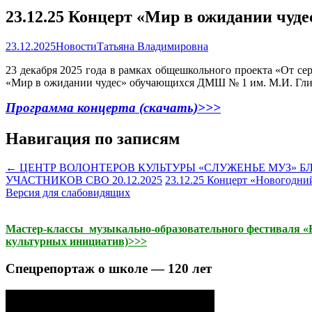
23.12.25 Концерт «Мир в ожидании чуде
23.12.2025
Новости
Татьяна Владимировна
23 декабря 2025 года в рамках общешкольного проекта «От се
«Мир в ожидании чудес» обучающихся ДМШ № 1 им. М.И. Гл
Программа концерта (скачать)>>>
Навигация по записям
←
ЦЕНТР ВОЛОНТЕРОВ КУЛЬТУРЫ «СЛУЖЕНЬЕ МУЗ» 
УЧАСТНИКОВ СВО 20.12.2025
23.12.25 Концерт «Новогодни
Версия для слабовидящих
Мастер-классы музыкально-образовательного фестиваля «На
культурных инициатив)>>>
Спецрепортаж о школе — 120 лет