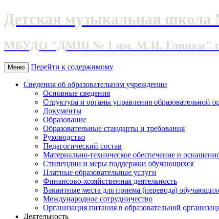
Детская музыкальная школа 
МБУДО "ДМШ № 1 им. М.И. Глинки" г. 
Перейти к содержимому
Меню
Сведения об образовательном учреждении
Основные сведения
Структура и органы управления образовательной о
Документы
Образование
Образовательные стандарты и требования
Руководство
Педагогический состав
Материально-техническое обеспечение и оснащеннос
Стипендии и меры поддержки обучающихся
Платные образовательные услуги
Финансово-хозяйственная деятельность
Вакантные места для приема (перевода) обучающих
Международное сотрудничество
Организация питания в образовательной организац
Деятельность