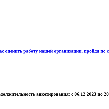
с оценить работу нашей организации, пройдя по 
должительность анкетирования: c 06.12.2023 по 20