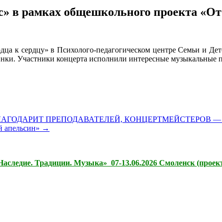
с» в рамках общешкольного проекта «От
рдца к сердцу» в Психолого-педагогическом центре Семьи и Дет
инки.
Участники концерта исполнили интересные музыкальные пр
БЛАГОДАРИТ ПРЕПОДАВАТЕЛЕЙ, КОНЦЕРТМЕЙСТЕРОВ 
й апельсин»
→
следие. Традиции. Музыка» 07-13.06.2026 Смоленск (проект