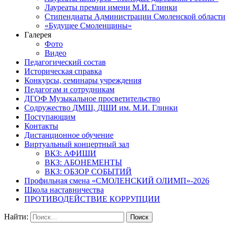
Лауреаты премии имени М.И. Глинки
Стипендиаты Администрации Смоленской области
«Будущее Смоленщины»
Галерея
Фото
Видео
Педагогический состав
Историческая справка
Конкурсы, семинары учреждения
Педагогам и сотрудникам
ДГОФ Музыкальное просветительство
Содружество ДМШ, ДШИ им. М.И. Глинки
Поступающим
Контакты
Дистанционное обучение
Виртуальный концертный зал
ВКЗ: АФИШИ
ВКЗ: АБОНЕМЕНТЫ
ВКЗ: ОБЗОР СОБЫТИЙ
Профильная смена «СМОЛЕНСКИЙ ОЛИМП»-2026
Школа наставничества
ПРОТИВОДЕЙСТВИЕ КОРРУПЦИИ
Найти: