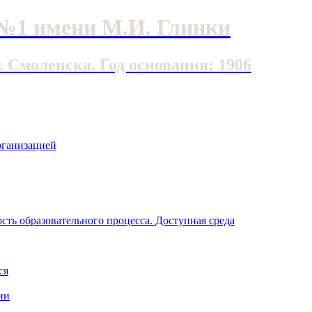
№1 имени М.И. Глинки
Смоленска. Год основания: 1906
рганизацией
ть образовательного процесса. Доступная среда
ся
ии