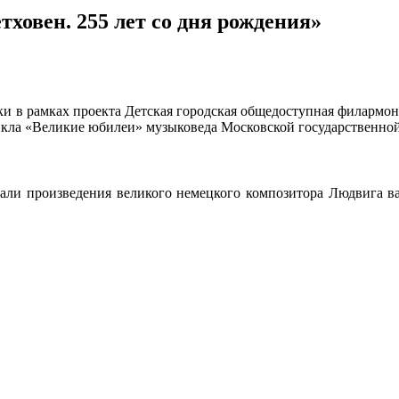
тховен. 255 лет со дня рождения»
и в рамках проекта Детская городская общедоступная филармон
 цикла «Великие юбилеи» музыковеда Московской государственн
ли произведения великого немецкого композитора Людвига ван