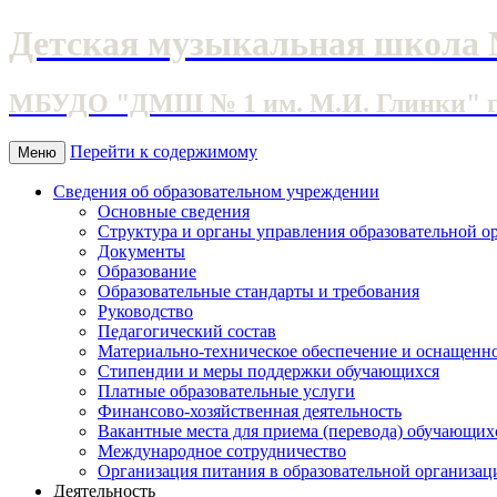
Детская музыкальная школа 
МБУДО "ДМШ № 1 им. М.И. Глинки" г. 
Перейти к содержимому
Меню
Сведения об образовательном учреждении
Основные сведения
Структура и органы управления образовательной о
Документы
Образование
Образовательные стандарты и требования
Руководство
Педагогический состав
Материально-техническое обеспечение и оснащеннос
Стипендии и меры поддержки обучающихся
Платные образовательные услуги
Финансово-хозяйственная деятельность
Вакантные места для приема (перевода) обучающих
Международное сотрудничество
Организация питания в образовательной организац
Деятельность