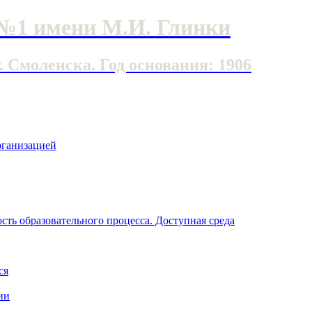
№1 имени М.И. Глинки
Смоленска. Год основания: 1906
рганизацией
ть образовательного процесса. Доступная среда
ся
ии