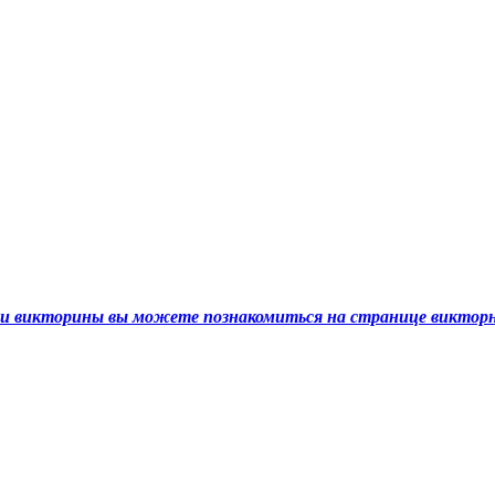
ами викторины вы можете познакомиться на странице викто