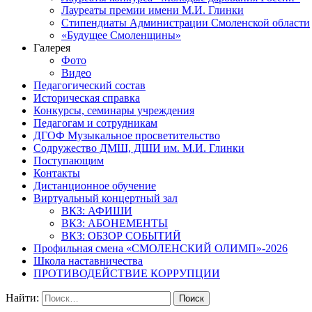
Лауреаты премии имени М.И. Глинки
Стипендиаты Администрации Смоленской области
«Будущее Смоленщины»
Галерея
Фото
Видео
Педагогический состав
Историческая справка
Конкурсы, семинары учреждения
Педагогам и сотрудникам
ДГОФ Музыкальное просветительство
Содружество ДМШ, ДШИ им. М.И. Глинки
Поступающим
Контакты
Дистанционное обучение
Виртуальный концертный зал
ВКЗ: АФИШИ
ВКЗ: АБОНЕМЕНТЫ
ВКЗ: ОБЗОР СОБЫТИЙ
Профильная смена «СМОЛЕНСКИЙ ОЛИМП»-2026
Школа наставничества
ПРОТИВОДЕЙСТВИЕ КОРРУПЦИИ
Найти: