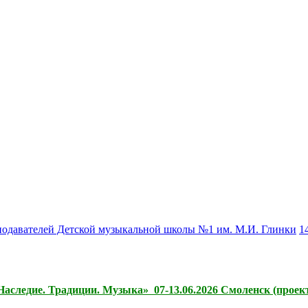
подавателей Детской музыкальной школы №1 им. М.И. Глинки
1
следие. Традиции. Музыка» 07-13.06.2026 Смоленск (проект