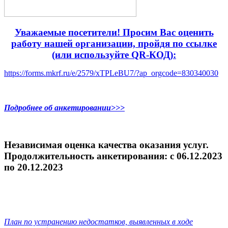
Уважаемые посетители! Просим Вас оценить
работу нашей организации, пройдя по ссылке
(или используйте QR-КОД):
https://forms.mkrf.ru/e/2579/xTPLeBU7/?ap_orgcode=830340030
Подробнее об анкетировании>>>
Независимая оценка качества оказания услуг.
Продолжительность анкетирования: c 06.12.2023
по 20.12.2023
План по устранению недостатков, выявленных в ходе