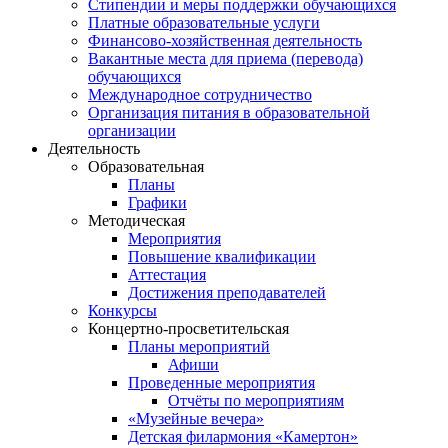
Стипендии и меры поддержки обучающихся
Платные образовательные услуги
Финансово-хозяйственная деятельность
Вакантные места для приема (перевода)
обучающихся
Международное сотрудничество
Организация питания в образовательной
организации
Деятельность
Образовательная
Планы
Графики
Методическая
Мероприятия
Повышение квалификации
Аттестация
Достижения преподавателей
Конкурсы
Концертно-просветительская
Планы мероприятий
Афиши
Проведенные мероприятия
Отчёты по мероприятиям
«Музейные вечера»
Детская филармония «Камертон»