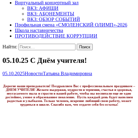
Виртуальный концертный зал
ВКЗ: АФИШИ
ВКЗ: АБОНЕМЕНТЫ
ВКЗ: ОБЗОР СОБЫТИЙ
Профильная смена «СМОЛЕНСКИЙ ОЛИМП»-2026
Школа наставничества
ПРОТИВОДЕЙСТВИЕ КОРРУПЦИИ
Найти:
05.10.25 С Днём учителя!
05.10.2025
Новости
Татьяна Владимировна
Дорогие наши преподаватели! Поздравляем Вас с профессиональным праздником –
ДНЕМ УЧИТЕЛЯ! Желаем выдержки, мудрости и терпения, счастья и здоровья,
неугасаемого пыла и страсти в вашей работе, чтобы вы воспитали еще не одно
достойное, умное и образованное поколение. Пусть каждый день будет наполнен
радостью и улыбками. Только человек, искренне любящий свою работу, может
трудиться в школе. Спасибо вам, что отдаете себя без остатка!