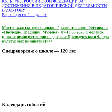
КУЛЬТУРЫ РОССИЙСКОЙ ФЕДЕРАЦИИ ЗА
ДОСТИЖЕНИЯ В ПЕДАГОГИЧЕСКОЙ ДЕЯТЕЛЬНОСТИ
В 2025 ГОДУ
→
Версия для слабовидящих
Мастер-классы музыкально-образовательного фестиваля
«Наследие. Традиции. Музыка» 07-13.06.2026 Смоленск
(проект реализуется при поддержке Президентского Фонда
культурных инициатив)>>>
Спецрепортаж о школе — 120 лет
Календарь событий