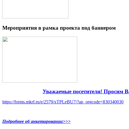
Мероприятия в рамка проекта под баннером
Уважаемые посетители! Просим Ва
https://forms.mkrf.ru/e/2579/xTPLeBU7/?ap_orgcode=830340030
Подробнее об анкетировании>>>