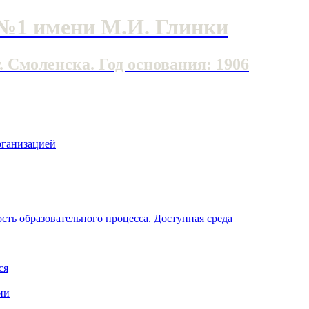
№1 имени М.И. Глинки
Смоленска. Год основания: 1906
рганизацией
ть образовательного процесса. Доступная среда
ся
ии