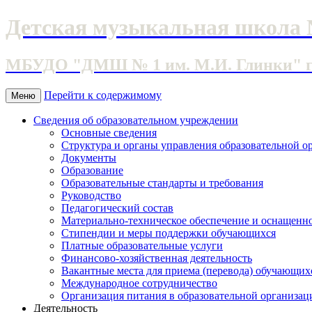
Детская музыкальная школа 
МБУДО "ДМШ № 1 им. М.И. Глинки" г. 
Перейти к содержимому
Меню
Сведения об образовательном учреждении
Основные сведения
Структура и органы управления образовательной о
Документы
Образование
Образовательные стандарты и требования
Руководство
Педагогический состав
Материально-техническое обеспечение и оснащеннос
Стипендии и меры поддержки обучающихся
Платные образовательные услуги
Финансово-хозяйственная деятельность
Вакантные места для приема (перевода) обучающих
Международное сотрудничество
Организация питания в образовательной организац
Деятельность