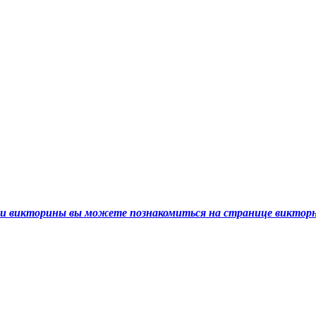
ами викторины вы можете познакомиться на странице викто