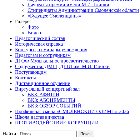
Лауреаты премии имени М.И. Глинки
Стипендиаты Администрации Смоленской области
«Будущее Смоленщины»
Галерея
Фото
Видео
Педагогический состав
Историческая справка
Конкурсы, семинары учреждения
Педагогам и сотрудникам
ДГОФ Музыкальное просветительство
Содружество ДМШ, ДШИ им. М.И. Глинки
Поступающим
Контакты
Дистанционное обучение
Виртуальный концертный зал
ВКЗ: АФИШИ
ВКЗ: АБОНЕМЕНТЫ
ВКЗ: ОБЗОР СОБЫТИЙ
Профильная смена «СМОЛЕНСКИЙ ОЛИМП»-2026
Школа наставничества
ПРОТИВОДЕЙСТВИЕ КОРРУПЦИИ
Найти: