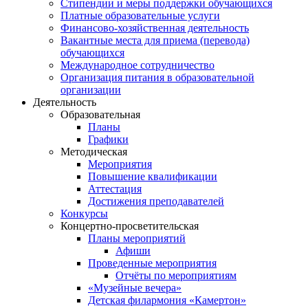
Стипендии и меры поддержки обучающихся
Платные образовательные услуги
Финансово-хозяйственная деятельность
Вакантные места для приема (перевода)
обучающихся
Международное сотрудничество
Организация питания в образовательной
организации
Деятельность
Образовательная
Планы
Графики
Методическая
Мероприятия
Повышение квалификации
Аттестация
Достижения преподавателей
Конкурсы
Концертно-просветительская
Планы мероприятий
Афиши
Проведенные мероприятия
Отчёты по мероприятиям
«Музейные вечера»
Детская филармония «Камертон»