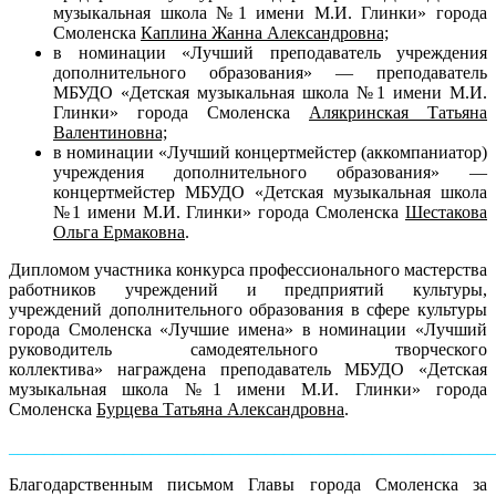
музыкальная школа №1 имени М.И. Глинки» города
Смоленска
Каплина Жанна Александровна;
в номинации «Лучший преподаватель учреждения
дополнительного образования» — преподаватель
МБУДО «Детская музыкальная школа №1 имени М.И.
Глинки» города Смоленска
Алякринская Татьяна
Валентиновна;
в номинации «Лучший концертмейстер (аккомпаниатор)
учреждения дополнительного образования» —
концертмейстер МБУДО «Детская музыкальная школа
№1 имени М.И. Глинки» города Смоленска
Шестакова
Ольга Ермаковна
.
Дипломом участника конкурса профессионального мастерства
работников учреждений и предприятий культуры,
учреждений дополнительного образования в сфере культуры
города Смоленска «Лучшие имена» в номинации «Лучший
руководитель самодеятельного творческого
коллектива» награждена преподаватель МБУДО «Детская
музыкальная школа №1 имени М.И. Глинки» города
Смоленска
Бурцева Татьяна Александровна
.
______________________________________________________
Благодарственным письмом Главы города Смоленска за