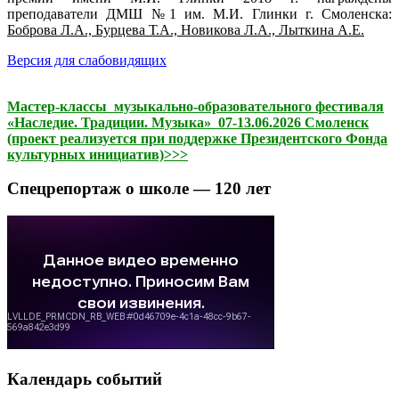
преподаватели ДМШ №1 им. М.И. Глинки г. Смоленска:
Боброва Л.А., Бурцева Т.А., Новикова Л.А., Лыткина А.Е.
Версия для слабовидящих
Мастер-классы музыкально-образовательного фестиваля
«Наследие. Традиции. Музыка» 07-13.06.2026 Смоленск
(проект реализуется при поддержке Президентского Фонда
культурных инициатив)>>>
Спецрепортаж о школе — 120 лет
Календарь событий