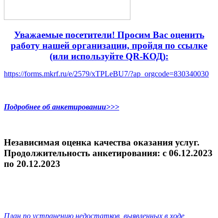
Уважаемые посетители! Просим Вас оценить
работу нашей организации, пройдя по ссылке
(или используйте QR-КОД):
https://forms.mkrf.ru/e/2579/xTPLeBU7/?ap_orgcode=830340030
Подробнее об анкетировании>>>
Независимая оценка качества оказания услуг.
Продолжительность анкетирования: c 06.12.2023
по 20.12.2023
План по устранению недостатков, выявленных в ходе