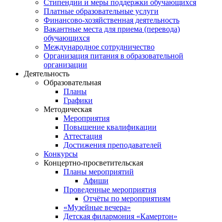
Стипендии и меры поддержки обучающихся
Платные образовательные услуги
Финансово-хозяйственная деятельность
Вакантные места для приема (перевода)
обучающихся
Международное сотрудничество
Организация питания в образовательной
организации
Деятельность
Образовательная
Планы
Графики
Методическая
Мероприятия
Повышение квалификации
Аттестация
Достижения преподавателей
Конкурсы
Концертно-просветительская
Планы мероприятий
Афиши
Проведенные мероприятия
Отчёты по мероприятиям
«Музейные вечера»
Детская филармония «Камертон»