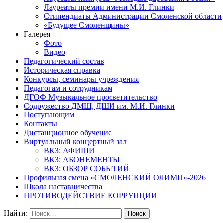
Лауреаты премии имени М.И. Глинки
Стипендиаты Администрации Смоленской области
«Будущее Смоленщины»
Галерея
Фото
Видео
Педагогический состав
Историческая справка
Конкурсы, семинары учреждения
Педагогам и сотрудникам
ДГОФ Музыкальное просветительство
Содружество ДМШ, ДШИ им. М.И. Глинки
Поступающим
Контакты
Дистанционное обучение
Виртуальный концертный зал
ВКЗ: АФИШИ
ВКЗ: АБОНЕМЕНТЫ
ВКЗ: ОБЗОР СОБЫТИЙ
Профильная смена «СМОЛЕНСКИЙ ОЛИМП»-2026
Школа наставничества
ПРОТИВОДЕЙСТВИЕ КОРРУПЦИИ
Найти: