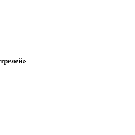
трелей»