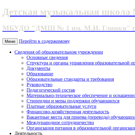
Детская музыкальная школа 
МБУДО "ДМШ № 1 им. М.И. Глинки" г. 
Перейти к содержимому
Меню
Сведения об образовательном учреждении
Основные сведения
Структура и органы управления образовательной о
Документы
Образование
Образовательные стандарты и требования
Руководство
Педагогический состав
Материально-техническое обеспечение и оснащеннос
Стипендии и меры поддержки обучающихся
Платные образовательные услуги
Финансово-хозяйственная деятельность
Вакантные места для приема (перевода) обучающих
Международное сотрудничество
Организация питания в образовательной организац
Деятельность