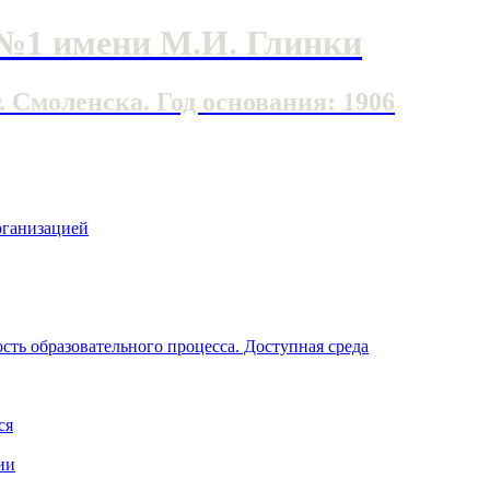
№1 имени М.И. Глинки
Смоленска. Год основания: 1906
рганизацией
ть образовательного процесса. Доступная среда
ся
ии