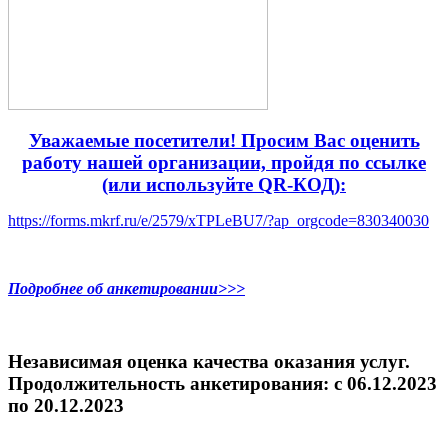
Уважаемые посетители! Просим Вас оценить
работу нашей организации, пройдя по ссылке
(или используйте QR-КОД):
https://forms.mkrf.ru/e/2579/xTPLeBU7/?ap_orgcode=830340030
Подробнее об анкетировании>>>
Независимая оценка качества оказания услуг.
Продолжительность анкетирования: c 06.12.2023
по 20.12.2023