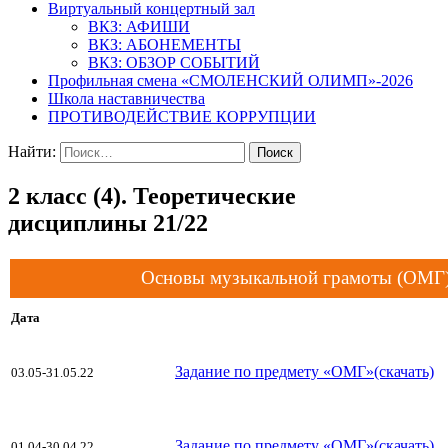
Виртуальный концертный зал
ВКЗ: АФИШИ
ВКЗ: АБОНЕМЕНТЫ
ВКЗ: ОБЗОР СОБЫТИЙ
Профильная смена «СМОЛЕНСКИЙ ОЛИМП»-2026
Школа наставничества
ПРОТИВОДЕЙСТВИЕ КОРРУПЦИИ
Найти:
2 класс (4). Теоретические
дисциплины 21/22
Основы музыкальной грамоты (ОМГ
Дата
Задание по предмету «ОМГ»(скачать)
03.05-31.05.22
Задание по предмету «ОМГ»(скачать)
01.04-30.04.22