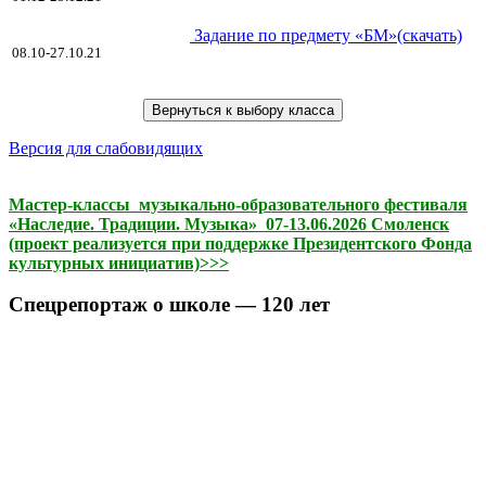
Задание по предмету «БМ»(скачать)
08.10-27.10.21
Версия для слабовидящих
Мастер-классы музыкально-образовательного фестиваля
«Наследие. Традиции. Музыка» 07-13.06.2026 Смоленск
(проект реализуется при поддержке Президентского Фонда
культурных инициатив)>>>
Спецрепортаж о школе — 120 лет