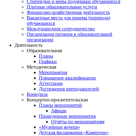
Стипендии и меры поддержки обучающихся
Платные образовательные услуги
Финансово-хозяйственная деятельность
Вакантные места для приема (перевода)
обучающихся
Международное сотрудничество
Организация питания в образовательной
организации
Деятельность
Образовательная
Планы
Графики
Методическая
Мероприятия
Повышение квалификации
Аттестация
Достижения преподавателей
Конкурсы
Концертно-просветительская
Планы мероприятий
Афиши
Проведенные мероприятия
Отчёты по мероприятиям
«Музейные вечера»
Детская филармония «Камертон»