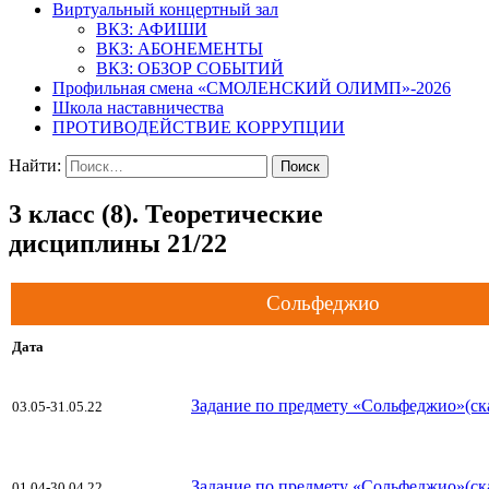
Виртуальный концертный зал
ВКЗ: АФИШИ
ВКЗ: АБОНЕМЕНТЫ
ВКЗ: ОБЗОР СОБЫТИЙ
Профильная смена «СМОЛЕНСКИЙ ОЛИМП»-2026
Школа наставничества
ПРОТИВОДЕЙСТВИЕ КОРРУПЦИИ
Найти:
3 класс (8). Теоретические
дисциплины 21/22
Сольфеджио
Дата
Задание по предмету «Сольфеджио»(ск
03.05-31.05.22
Задание по предмету «Сольфеджио»(ск
01.04-30.04.22