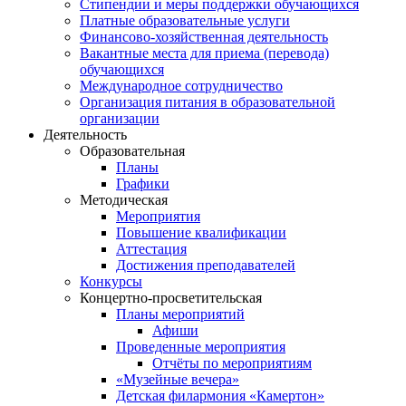
Стипендии и меры поддержки обучающихся
Платные образовательные услуги
Финансово-хозяйственная деятельность
Вакантные места для приема (перевода)
обучающихся
Международное сотрудничество
Организация питания в образовательной
организации
Деятельность
Образовательная
Планы
Графики
Методическая
Мероприятия
Повышение квалификации
Аттестация
Достижения преподавателей
Конкурсы
Концертно-просветительская
Планы мероприятий
Афиши
Проведенные мероприятия
Отчёты по мероприятиям
«Музейные вечера»
Детская филармония «Камертон»