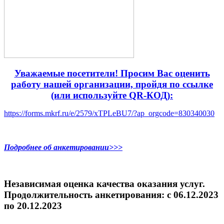
Уважаемые посетители! Просим Вас оценить
работу нашей организации, пройдя по ссылке
(или используйте QR-КОД):
https://forms.mkrf.ru/e/2579/xTPLeBU7/?ap_orgcode=830340030
Подробнее об анкетировании>>>
Независимая оценка качества оказания услуг.
Продолжительность анкетирования: c 06.12.2023
по 20.12.2023