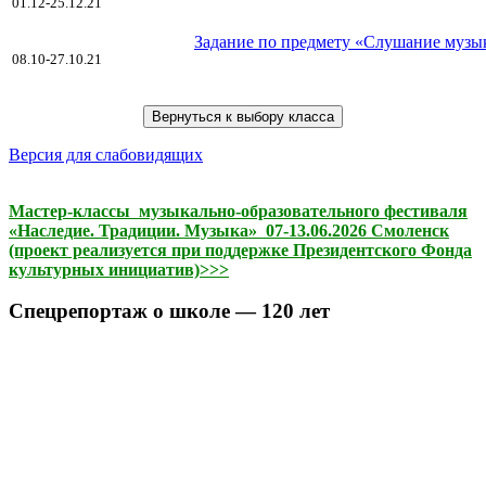
01.12-25.12.21
Задание по предмету «Слушание музык
08.10-27.10.21
Версия для слабовидящих
Мастер-классы музыкально-образовательного фестиваля
«Наследие. Традиции. Музыка» 07-13.06.2026 Смоленск
(проект реализуется при поддержке Президентского Фонда
культурных инициатив)>>>
Спецрепортаж о школе — 120 лет